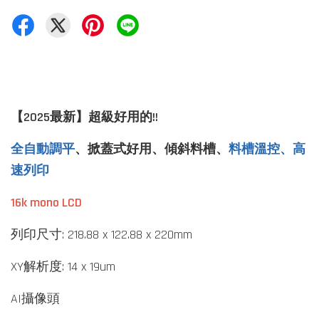
【2025最新】超級好用的!!
全自動調平
、
掀蓋式好用、傾斜料槽、
料槽溫控、高
速列印
16k mono LCD
列印尺寸: 218.88 x 122.88 x 220mm
XY解析度: 14 x 19um
AI攝像頭