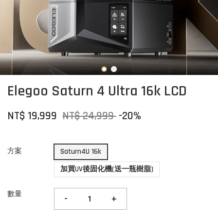
Elegoo Saturn 4 Ultra 16k LCD
NT$ 19,999
NT$ 24,999
-20%
方案
Saturn4U 16k
加買UV後固化機(送一瓶樹脂)
數量
-
+