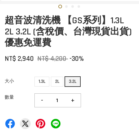
超音波清洗機 【GS系列】1.3L
2L 3.2L (含稅價、台灣現貨出貨)
優惠免運費
NT$ 2,940
NT$ 4,200
-30%
大小
1.3L
2L
3.2L
數量
-
+