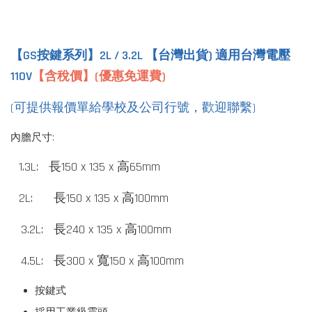
【GS按鍵系列】2L / 3.2L 【台灣出貨) 適用台灣電壓
110V
【含稅價】(優惠免運費)
(可提供報價單給學校及公司行號，歡迎聯繫)
內膽尺寸:
1.3L:
長
150 x 135 x
高
65mm
2L:
長
150 x 135 x
高
100mm
3.2L:
長
240 x 135 x
高
100mm
4.5L: 長
300 x 寬150 x 高100mm
按鍵式