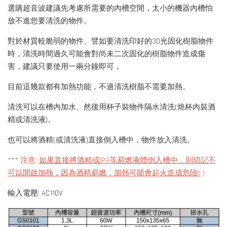
選購超音波建議先考慮所需要的內槽空間，太小的機器內槽怕
放不進您要清洗的物件。
對於材質較脆弱的物件、譬如要清洗印好的3D光固化樹脂物件
時，清洗時間過久可能會對尚未二次固化的樹脂物件造成傷
害，建議只要使用一兩分鐘即可，
目前這幾款都有加熱功能，不過清洗樹脂不需要加熱。
清洗可以在槽內加水、然後用杯子裝物件隔水清洗(燒杯內裝酒
精或清洗液)。
也可以將酒精(或清洗液)直接倒入槽中，物件放入清洗。
***
注意:
如果直接將酒精或IPA等易燃液體倒入槽中，則切記不
可以開啟加熱，因為酒精易燃，加熱可能會起火造成危險!!
)
輸入電壓: AC110V